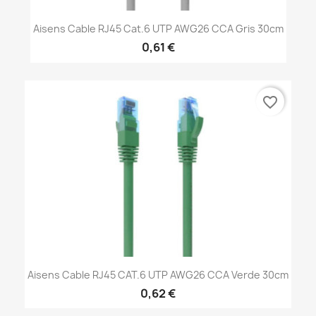
Aisens Cable RJ45 Cat.6 UTP AWG26 CCA Gris 30cm
0,61 €
favorite_border
Aisens Cable RJ45 CAT.6 UTP AWG26 CCA Verde 30cm
0,62 €