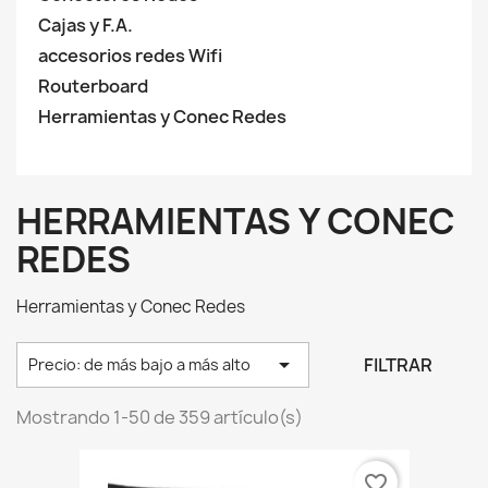
Cajas y F.A.
accesorios redes Wifi
Routerboard
Herramientas y Conec Redes
HERRAMIENTAS Y CONEC
REDES
Herramientas y Conec Redes

FILTRAR
Precio: de más bajo a más alto
Mostrando 1-50 de 359 artículo(s)
favorite_border