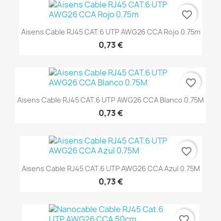
favorite_border
Aisens Cable RJ45 CAT.6 UTP AWG26 CCA Rojo 0.75m
0,73 €
favorite_border
Aisens Cable RJ45 CAT.6 UTP AWG26 CCA Blanco 0.75M
0,73 €
favorite_border
Aisens Cable RJ45 CAT.6 UTP AWG26 CCA Azul 0.75M
0,73 €
favorite_border