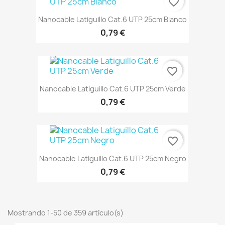
favorite_border
Nanocable Latiguillo Cat.6 UTP 25cm Blanco
0,79 €
favorite_border
Nanocable Latiguillo Cat.6 UTP 25cm Verde
0,79 €
favorite_border
Nanocable Latiguillo Cat.6 UTP 25cm Negro
0,79 €
Mostrando 1-50 de 359 artículo(s)