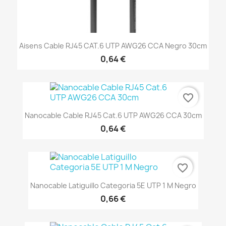
Aisens Cable RJ45 CAT.6 UTP AWG26 CCA Negro 30cm
0,64 €
favorite_border
Nanocable Cable RJ45 Cat.6 UTP AWG26 CCA 30cm
0,64 €
favorite_border
Nanocable Latiguillo Categoria 5E UTP 1 M Negro
0,66 €