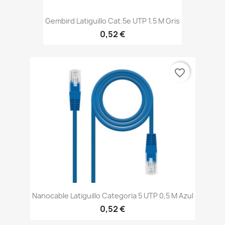
Gembird Latiguillo Cat.5e UTP 1.5 M Gris
0,52 €
favorite_border
Nanocable Latiguillo Categoria 5 UTP 0,5 M Azul
0,52 €