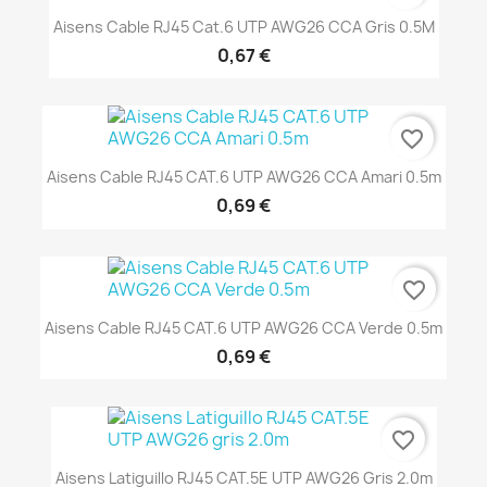
Aisens Cable RJ45 Cat.6 UTP AWG26 CCA Gris 0.5M
0,67 €
favorite_border
Aisens Cable RJ45 CAT.6 UTP AWG26 CCA Amari 0.5m
0,69 €
favorite_border
Aisens Cable RJ45 CAT.6 UTP AWG26 CCA Verde 0.5m
0,69 €
favorite_border
Aisens Latiguillo RJ45 CAT.5E UTP AWG26 Gris 2.0m