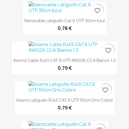
favorite_border
Nanocable Latiguillo Cat.6 UTP 30cm Azul
0,78 €
favorite_border
Aisens Cable RJ45 CAT.6 UTP AWG26 CCA Blanco 1.0
0,79 €
favorite_border
Aisens Latiguillo RJ45 CAT.6 UTP 50cm Gris Cobre
0,79 €