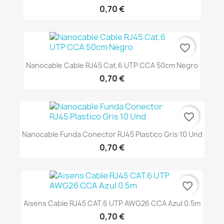
0,70 €
favorite_border
Nanocable Cable RJ45 Cat.6 UTP CCA 50cm Negro
0,70 €
favorite_border
Nanocable Funda Conector RJ45 Plastico Gris 10 Und
0,70 €
favorite_border
Aisens Cable RJ45 CAT.6 UTP AWG26 CCA Azul 0.5m
0,70 €