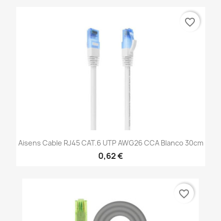
favorite_border
Aisens Cable RJ45 CAT.6 UTP AWG26 CCA Blanco 30cm
0,62 €
favorite_border