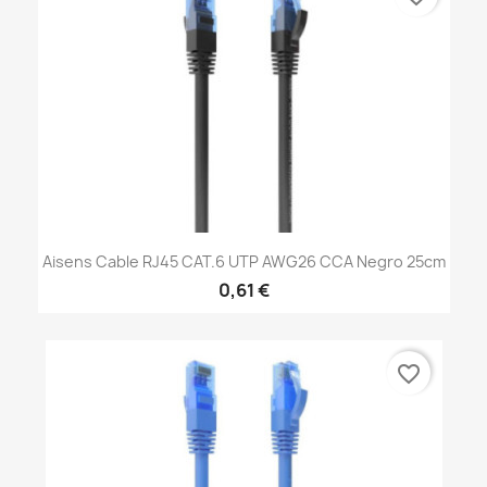
Aisens Cable RJ45 CAT.6 UTP AWG26 CCA Negro 25cm
0,61 €
favorite_border