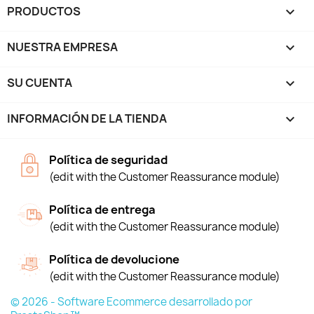
PRODUCTOS

NUESTRA EMPRESA

SU CUENTA

INFORMACIÓN DE LA TIENDA
keyboard_arrow_down
Política de seguridad
(edit with the Customer Reassurance module)
Política de entrega
(edit with the Customer Reassurance module)
Política de devolucione
(edit with the Customer Reassurance module)
© 2026 - Software Ecommerce desarrollado por