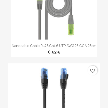
Nanocable Cable RJ45 Cat.6 UTP AWG26 CCA 25cm
0,62 €
favorite_border