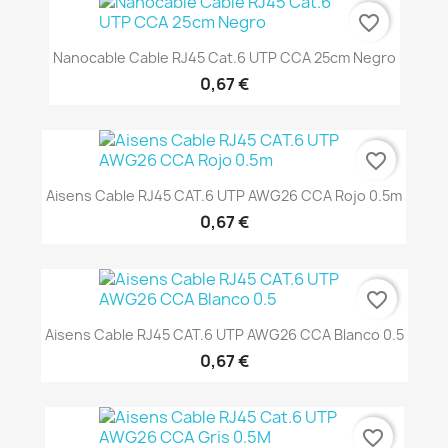
favorite_border
Nanocable Cable RJ45 Cat.6 UTP CCA 25cm Negro
0,67 €
favorite_border
Aisens Cable RJ45 CAT.6 UTP AWG26 CCA Rojo 0.5m
0,67 €
favorite_border
Aisens Cable RJ45 CAT.6 UTP AWG26 CCA Blanco 0.5
0,67 €
favorite_border