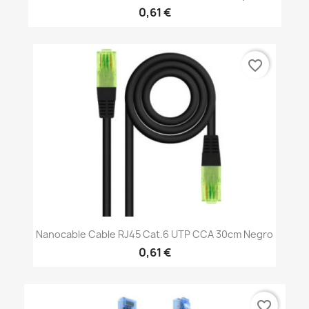
0,61 €
favorite_border
Nanocable Cable RJ45 Cat.6 UTP CCA 30cm Negro
0,61 €
favorite_border