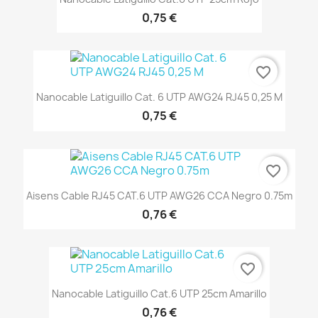
0,75 €
favorite_border
Nanocable Latiguillo Cat. 6 UTP AWG24 RJ45 0,25 M
0,75 €
favorite_border
Aisens Cable RJ45 CAT.6 UTP AWG26 CCA Negro 0.75m
0,76 €
favorite_border
Nanocable Latiguillo Cat.6 UTP 25cm Amarillo
0,76 €