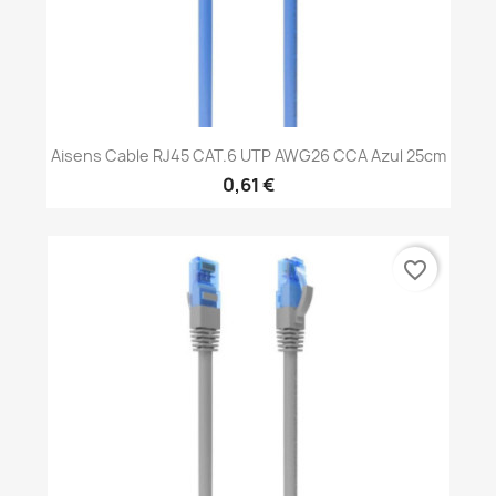
Aisens Cable RJ45 CAT.6 UTP AWG26 CCA Azul 25cm
0,61 €
favorite_border