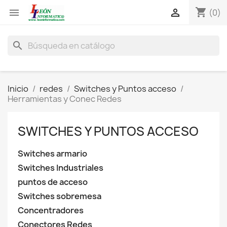
shopping_cart


(0)
search
Inicio
redes
Switches y Puntos acceso
Herramientas y Conec Redes
SWITCHES Y PUNTOS ACCESO
Switches armario
Switches Industriales
puntos de acceso
Switches sobremesa
Concentradores
Conectores Redes