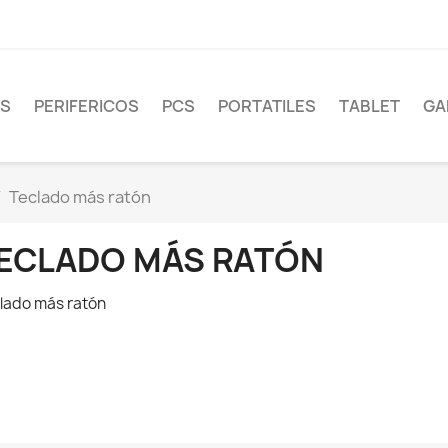
S
PERIFERICOS
PCS
PORTATILES
TABLET
GA
Teclado más ratón
ECLADO MÁS RATÓN
lado más ratón