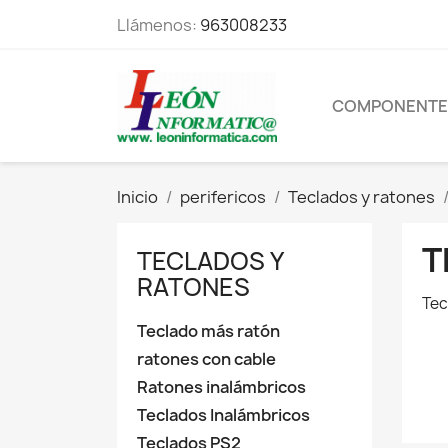
Llámenos:
963008233
COMPONENTE
Inicio
perifericos
Teclados y ratones
T
TECLADOS Y
RATONES
Tec
Teclado más ratón
ratones con cable
Ratones inalámbricos
Teclados Inalámbricos
Teclados PS2