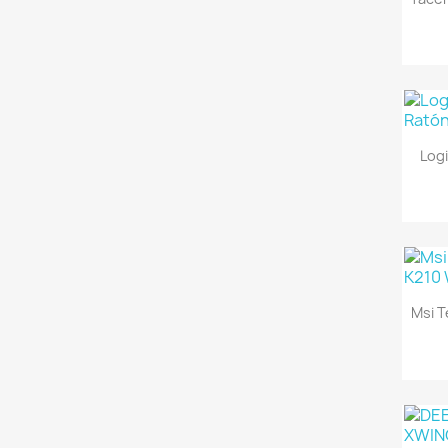
Log
Msi 