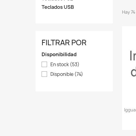
Teclados USB
Hay 74
FILTRAR POR
Disponibilidad
En stock
(53)
Disponible
(74)
Iggua