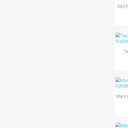
DEEP
Ta
Mars