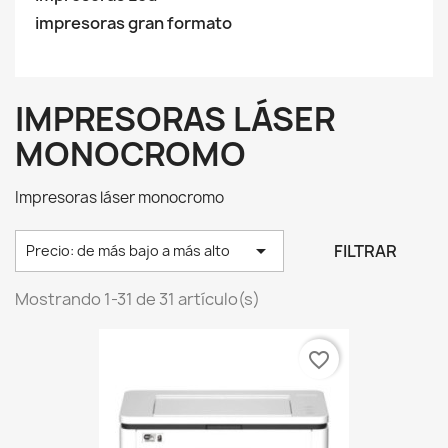
impresoras gran formato
IMPRESORAS LÁSER
MONOCROMO
Impresoras láser monocromo

FILTRAR
Precio: de más bajo a más alto
Mostrando 1-31 de 31 artículo(s)
favorite_border