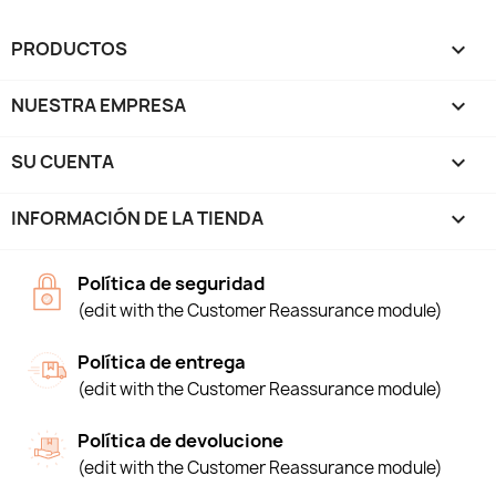
PRODUCTOS

NUESTRA EMPRESA

SU CUENTA

INFORMACIÓN DE LA TIENDA
keyboard_arrow_down
Política de seguridad
(edit with the Customer Reassurance module)
Política de entrega
(edit with the Customer Reassurance module)
Política de devolucione
(edit with the Customer Reassurance module)