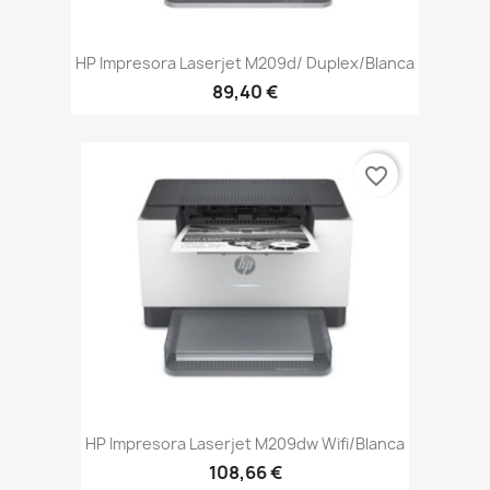
HP Impresora Laserjet M209d/ Duplex/Blanca
89,40 €
favorite_border
HP Impresora Laserjet M209dw Wifi/Blanca
108,66 €