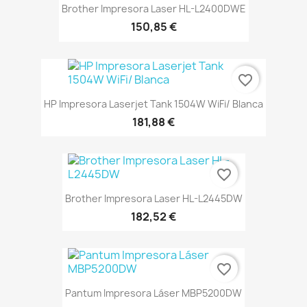
Brother Impresora Laser HL-L2400DWE
150,85 €
favorite_border
HP Impresora Laserjet Tank 1504W WiFi/ Blanca
181,88 €
favorite_border
Brother Impresora Laser HL-L2445DW
182,52 €
favorite_border
Pantum Impresora Láser MBP5200DW