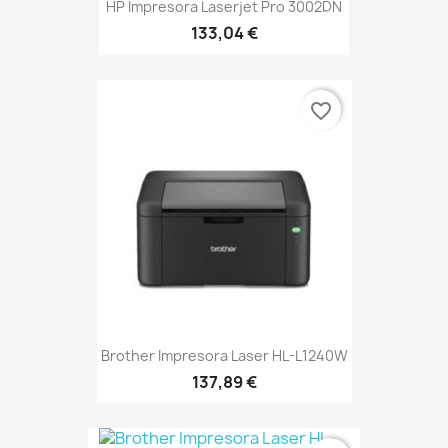
HP Impresora Laserjet Pro 3002DN
133,04 €
favorite_border
Brother Impresora Laser HL-L1240W
137,89 €