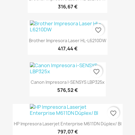
316,67 €
favorite_border
Brother Impresora Laser HL-L6210DW
417,44 €
favorite_border
Canon Impresora I-SENSYS LBP325x
576,52 €
favorite_border
HP Impresora Laserjet Enterprise M611DN Dúplex/ Bl
797,07 €