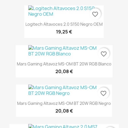
favorite_border
Logitech Altavoces 2.0 S150 Negro OEM
19,25 €
favorite_border
Mars Gaming Altavoz MS-OM BT 20W RGB Blanco
20,08 €
favorite_border
Mars Gaming Altavoz MS-OM BT 20W RGB Negro
20,08 €