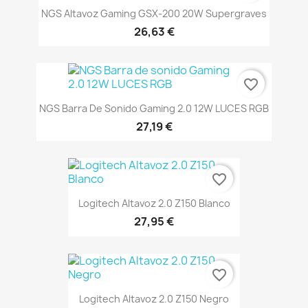
NGS Altavoz Gaming GSX-200 20W Supergraves
26,63 €
favorite_border
NGS Barra De Sonido Gaming 2.0 12W LUCES RGB
27,19 €
favorite_border
Logitech Altavoz 2.0 Z150 Blanco
27,95 €
favorite_border
Logitech Altavoz 2.0 Z150 Negro