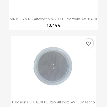
MARS GAMING Altavoces MSCUBE Premium 8W BLACK
10,44 €
favorite_border
Hikvision DS-QAE0606G2-V Altavoz 6W 100V Techo