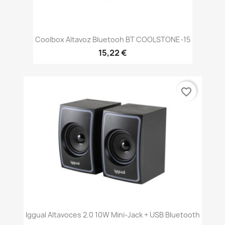
Coolbox Altavoz Bluetooh BT COOLSTONE-15
15,22 €
favorite_border
Iggual Altavoces 2.0 10W Mini-Jack + USB Bluetooth