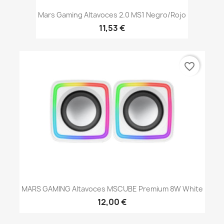
Mars Gaming Altavoces 2.0 MS1 Negro/rojo
11,53 €
favorite_border
MARS GAMING Altavoces MSCUBE Premium 8W White
12,00 €