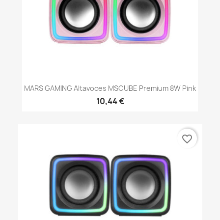
MARS GAMING Altavoces MSCUBE Premium 8W Pink
10,44 €
favorite_border