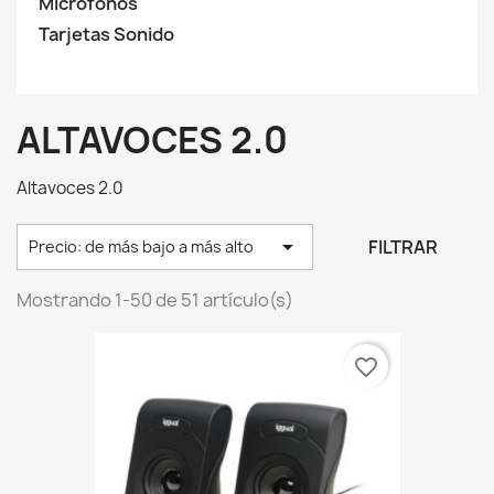
Microfonos
Tarjetas Sonido
ALTAVOCES 2.0
Altavoces 2.0

FILTRAR
Precio: de más bajo a más alto
Mostrando 1-50 de 51 artículo(s)
favorite_border