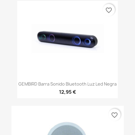
favorite_border
GEMBIRD Barra Sonido Bluetooth Luz Led Negra
12,95 €
favorite_border