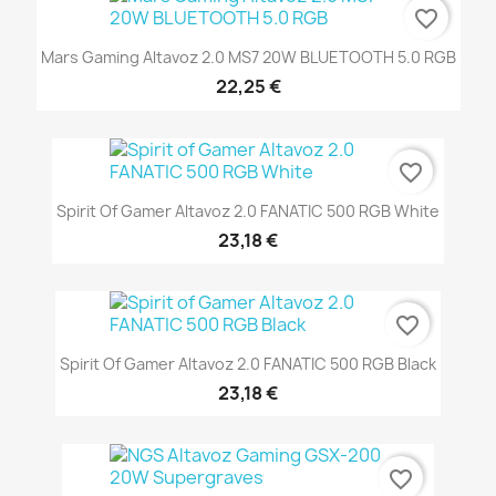
favorite_border
Mars Gaming Altavoz 2.0 MS7 20W BLUETOOTH 5.0 RGB
22,25 €
favorite_border
Spirit Of Gamer Altavoz 2.0 FANATIC 500 RGB White
23,18 €
favorite_border
Spirit Of Gamer Altavoz 2.0 FANATIC 500 RGB Black
23,18 €
favorite_border