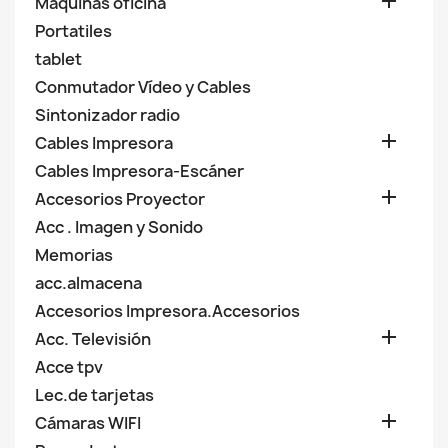

Máquinas oficina
Portatiles
tablet
Conmutador Vídeo y Cables
Sintonizador radio

Cables Impresora
Cables Impresora-Escáner

Accesorios Proyector
Acc . Imagen y Sonido
Memorias
acc.almacena
Accesorios Impresora.Accesorios

Acc. Televisión
Acce tpv
Lec.de tarjetas

Cámaras WIFI