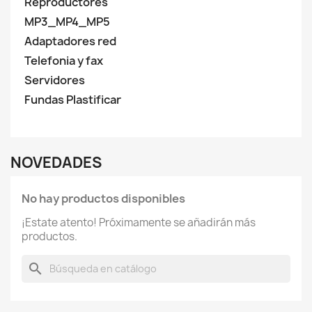
Reproductores
MP3_MP4_MP5
Adaptadores red
Telefonia y fax
Servidores
Fundas Plastificar
NOVEDADES
No hay productos disponibles
¡Estate atento! Próximamente se añadirán más
productos.
search