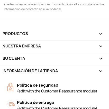
Puede darse de baja en cualquier momento. Para ello, consulte nuestra
información de contacto en el aviso legal.
PRODUCTOS

NUESTRA EMPRESA

SU CUENTA

INFORMACIÓN DE LA TIENDA
keyboard_arrow_down
Política de seguridad
(edit with the Customer Reassurance module)
Política de entrega
(edit with the Customer Reassurance module)