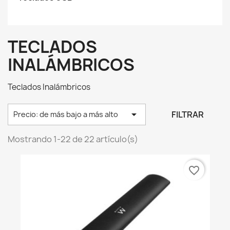
TECLADOS
INALÁMBRICOS
Teclados Inalámbricos

FILTRAR
Precio: de más bajo a más alto
Mostrando 1-22 de 22 artículo(s)
favorite_border