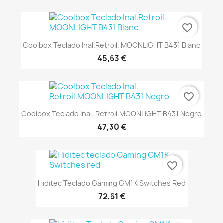
favorite_border
Coolbox Teclado Inal.Retroil. MOONLIGHT B431 Blanc
45,63 €
favorite_border
Coolbox Teclado Inal. Retroil.MOONLIGHT B431 Negro
47,30 €
favorite_border
Hiditec Teclado Gaming GM1K Switches Red
72,61 €