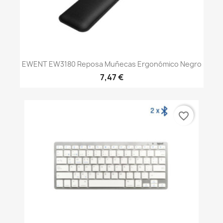
EWENT EW3180 Reposa Muñecas Ergonómico Negro
7,47 €
favorite_border