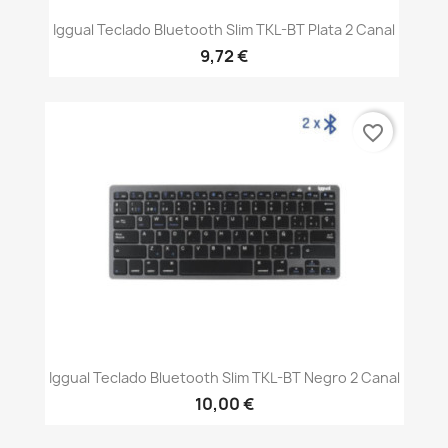
Iggual Teclado Bluetooth Slim TKL-BT Plata 2 Canal
9,72 €
favorite_border
Iggual Teclado Bluetooth Slim TKL-BT Negro 2 Canal
10,00 €