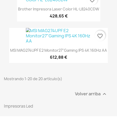
Brother Impresora Laser Color HL-L8240CDW
428,65 €
favorite_border
MSI MAG274UPF E2 Monitor27"Gaming IPS 4K 160Hz AA
612,88 €
Mostrando 1-20 de 20 artículo(s)
Volver arriba

Impresoras Led