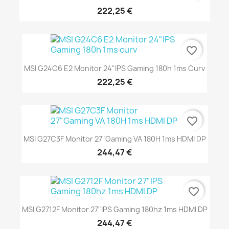
222,25 €
favorite_border
MSI G24C6 E2 Monitor 24"IPS Gaming 180h 1ms Curv
222,25 €
favorite_border
MSI G27C3F Monitor 27"Gaming VA 180H 1ms HDMI DP
244,47 €
favorite_border
MSI G2712F Monitor 27"IPS Gaming 180hz 1ms HDMI DP
244,47 €