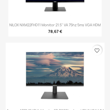
NILOX NXM22FHD11 Monitor 21.5" VA 75hz 5ms VGA HDM
78,67 €
favorite_border