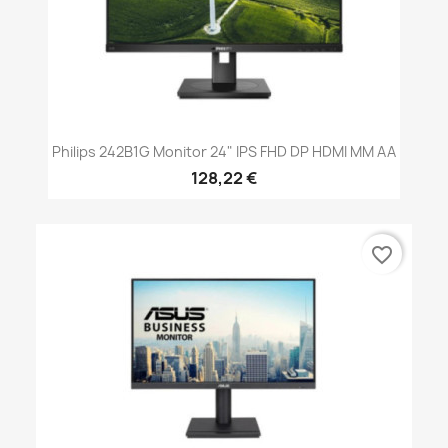
Philips 242B1G Monitor 24" IPS FHD DP HDMI MM AA
128,22 €
favorite_border