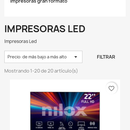
impresoras gran formato
IMPRESORAS LED
Impresoras Led

FILTRAR
Precio: de más bajo a más alto
Mostrando 1-20 de 20 artículo(s)
favorite_border