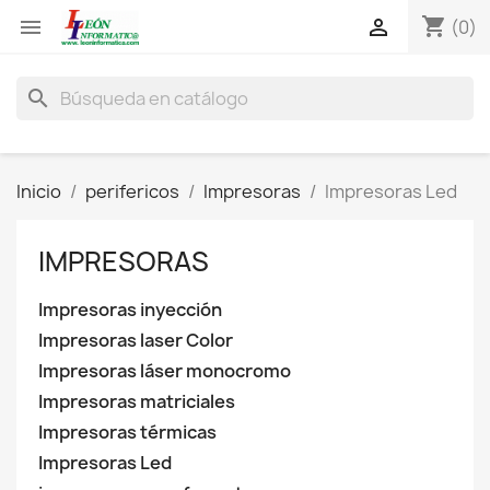
shopping_cart


(0)
search
Inicio
perifericos
Impresoras
Impresoras Led
IMPRESORAS
Impresoras inyección
Impresoras laser Color
Impresoras láser monocromo
Impresoras matriciales
Impresoras térmicas
Impresoras Led