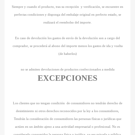
Siempre y cuando el producto, tras su recepción y verificación, se encuentre en
perfectas condiciones y disponga del embalaje original en perfecto estado, se
realizará el reembolso del importe.
En caso de devolución los gastos de envío de la devolución son a cargo del
comprador, se procederá al abono del importe menos los gastos de ida y vuelta
(de haberlos)
no se admiten devoluciones de productos confeccionados a medida
EXCEPCIONES
Los clientes que no tengan condición de consumidores no tendrán derecho de
desistimiento ni otros derechos reconocidos por la ley a los consumidores,
Tendrán la consideración de consumidores las personas físicas o jurídicas que
actúen en un ámbito ajeno a una actividad empresarial o
profesional.
No es
considerado consumidor la persona física o jurídica, ya sea privada o pública,