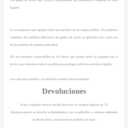
Los gasto se envió son 9,00€ a la península, no enviamos a canarias ni otros
lugares
Le aconsejamos que agrupe todos sus artículos en un mismo pedido. No podemos
combinar dos pedidos diferentes, los gastos de envío se aplicarán para cada uno
de los pedidos de manera individual.
No nos hacemos responsables de los daños que pueda sufrir su paquete tras el
envío, pero hacemos todo lo posible para proteger todos los artículos frágiles.
Las cajas son grandes y tus artículos estarán bien protegidos.
Devoluciones
Si por cualquier motivo decide devolver su compra dispone de 14
días para ejercer su derecho a desistimiento, (no es aplicable a compras realizadas
en tienda física, únicamente en pedidos on line).