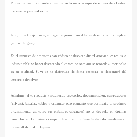
Productos o equipos confeccionados conforme a las especificaciones del cliente o
claramente personalizados.
Los productos que incluyan regalo o promoción deberán devolverse al completo
(artículo+regalo).
En el supuesto de productos con código de descarga digital asociado, es requisito
indispensable no haber descargado el contenido para que se proceda al reembolso
en su totalidad. Si ya se ha disfrutado de dicha descarga, se descontará del
importe a devolver.
Asimismo, si el producto (incluyendo accesorios, documentación, controladores
(drivers), baterías, cables y cualquier otro elemento que acompañe al producto
originalmente, así como sus embalajes originales) no es devuelto en óptimas
condiciones, el cliente será responsable de su disminución de valor resultante de
.
un uso distinto al de la prueba