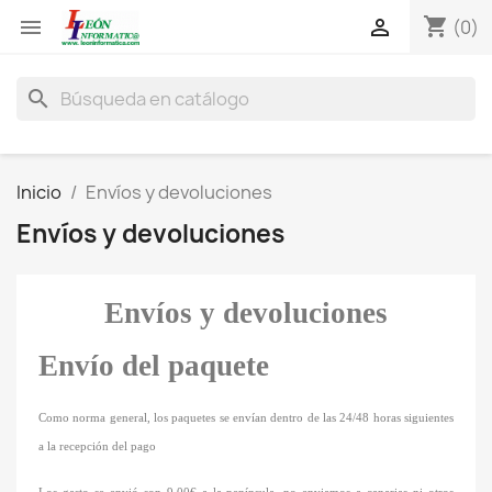
shopping_cart


(0)
search
Inicio
Envíos y devoluciones
Envíos y devoluciones
Envíos y devoluciones
Envío del paquete
Como norma general, los paquetes se envían dentro de las 24/48 horas siguientes
a la recepción del pago