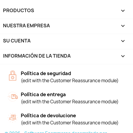
PRODUCTOS

NUESTRA EMPRESA

SU CUENTA

INFORMACIÓN DE LA TIENDA
keyboard_arrow_down
Política de seguridad
(edit with the Customer Reassurance module)
Política de entrega
(edit with the Customer Reassurance module)
Política de devolucione
(edit with the Customer Reassurance module)