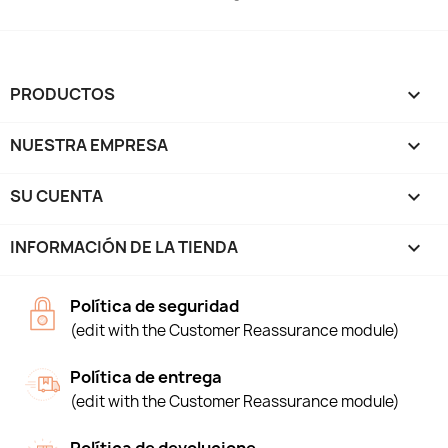
PRODUCTOS

NUESTRA EMPRESA

SU CUENTA

INFORMACIÓN DE LA TIENDA
keyboard_arrow_down
Política de seguridad
(edit with the Customer Reassurance module)
Política de entrega
(edit with the Customer Reassurance module)
Política de devolucione