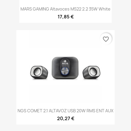
MARS GAMING Altavoces MS22 2.2 35W White
17,85 €
favorite_border
NGS COMET 2.1 ALTAVOZ USB 20W RMS ENT AUX
20,27 €