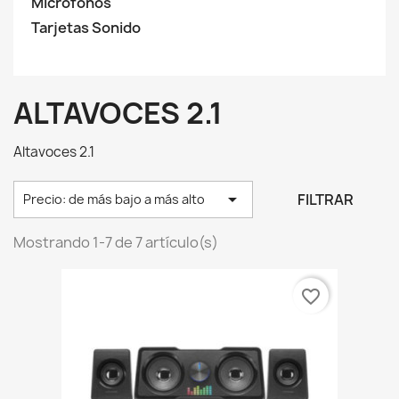
Microfonos
Tarjetas Sonido
ALTAVOCES 2.1
Altavoces 2.1

FILTRAR
Precio: de más bajo a más alto
Mostrando 1-7 de 7 artículo(s)
favorite_border